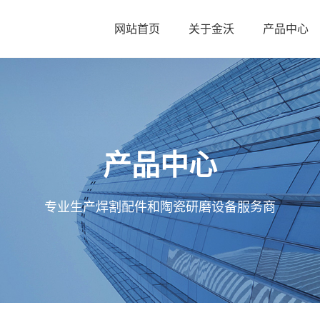
网站首页
关于金沃
产品中心
产品中心
专业生产焊割配件和陶瓷研磨设备服务商