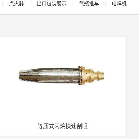
点火器
出口包装展示
气瓶推车
电焊机
等压式丙烷快速割咀